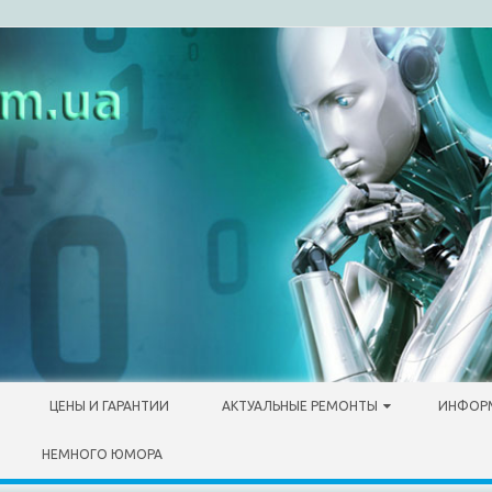
ЦЕНЫ И ГАРАНТИИ
АКТУАЛЬНЫЕ РЕМОНТЫ
ИНФОР
НЕМНОГО ЮМОРА