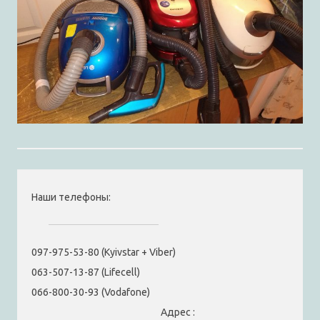
Наши телефоны:
097-975-53-80 (Kyivstar + Viber)
063-507-13-87 (Lifecell)
066-800-30-93 (Vodafone)
Адрес :