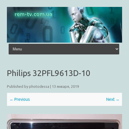
Skip to content
Philips 32PFL9613D-10
Published by
photodessa
|
13 января, 2019
← Previous
Next →