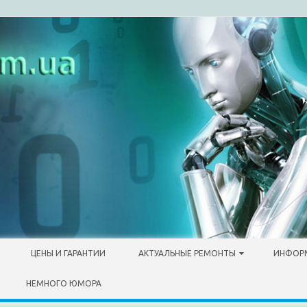
ЦЕНЫ И ГАРАНТИИ
АКТУАЛЬНЫЕ РЕМОНТЫ
ИНФОР
НЕМНОГО ЮМОРА