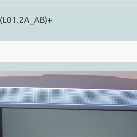
(L01.2A_AB)+