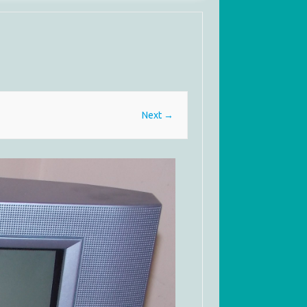
Next →