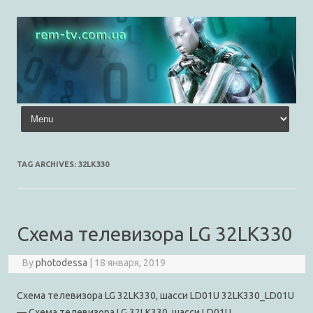
Skip to content
TAG ARCHIVES:
32LK330
Схема телевизора LG 32LK330
By
photodessa
|
18 января, 2019
Схема телевизора LG 32LK330, шасси LD01U 32LK330_LD01U
— Схема телевизора LG 32LK330, шасси LD01U