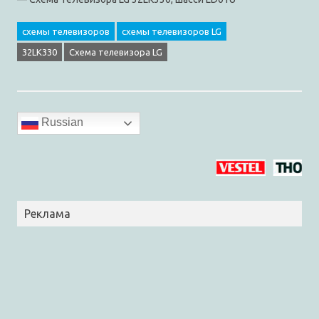
схемы телевизоров
схемы телевизоров LG
32LK330
Схема телевизора LG
Russian
Реклама