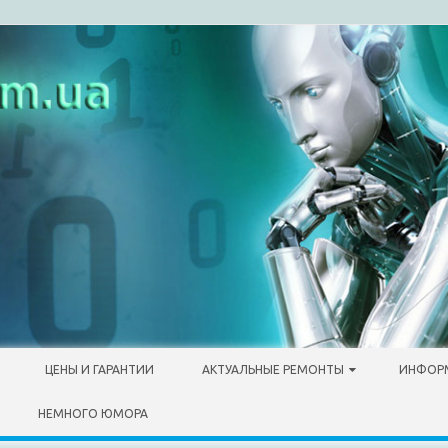
ЦЕНЫ И ГАРАНТИИ
АКТУАЛЬНЫЕ РЕМОНТЫ
ИНФОР
НЕМНОГО ЮМОРА