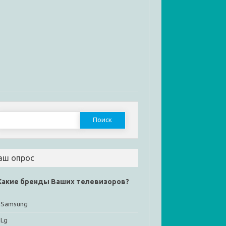
Найти:
аш опрос
Какие бренды Ваших телевизоров?
Samsung
Lg