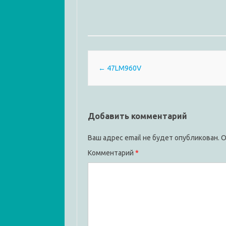
Post navigation
←
47LM960V
Добавить комментарий
Ваш адрес email не будет опубликован.
О
Комментарий
*