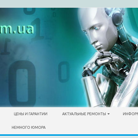
ЦЕНЫ И ГАРАНТИИ
АКТУАЛЬНЫЕ РЕМОНТЫ
ИНФОР
НЕМНОГО ЮМОРА