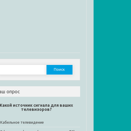
Найти:
аш опрос
Какой источник сигнала для ваших
телевизоров?
Кабельное телевидение