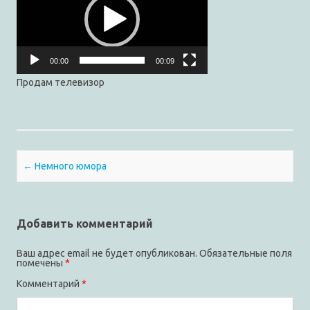
00:00
00:09
Продам телевизор
Post navigation
←
Немного юмора
Добавить комментарий
Ваш адрес email не будет опубликован.
Обязательные поля
помечены
*
Комментарий
*