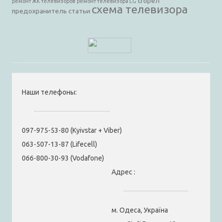
сгорел
ремонт ЖК телевизоров
ремонт телевизора LG
схема телевизора
предохранитель
статьи
Наши телефоны:
097-975-53-80 (Kyivstar + Viber)
063-507-13-87 (Lifecell)
066-800-30-93 (Vodafone)
Адрес :
м. Одеса, Україна