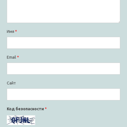
Имя
*
Email
*
Сайт
Код безопасности
*