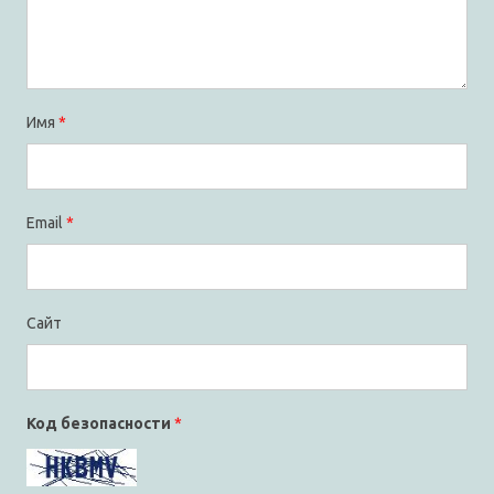
Имя
*
Email
*
Сайт
Код безопасности
*